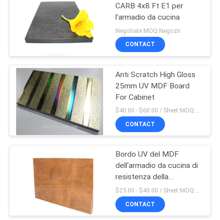
CARB 4x8 Ft E1 per
l'armadio da cucina
Negotiate MOQ:Negozii
CONTACT
Anti Scratch High Gloss
25mm UV MDF Board
For Cabinet
$40.00 - $60.00 / Sheet MOQ:50 Sheet/Sheets
CONTACT
Bordo UV del MDF
dell'armadio da cucina di
resistenza della
corrosione 10mm
$25.00 - $40.00 / Sheet MOQ:50 strato/strati
CONTACT