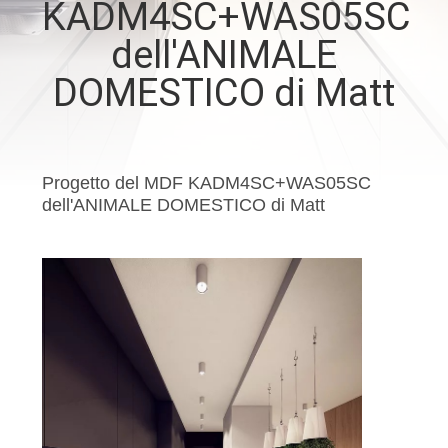
KADM4SC+WAS05SC
CONTATTICI
dell'ANIMALE
NOTIZIA
DOMESTICO di Matt
CASI
Progetto del MDF KADM4SC+WAS05SC
RICHIEDA
dell'ANIMALE DOMESTICO di Matt
UNA
CITAZIONE
MAPPA
DEL
SITO