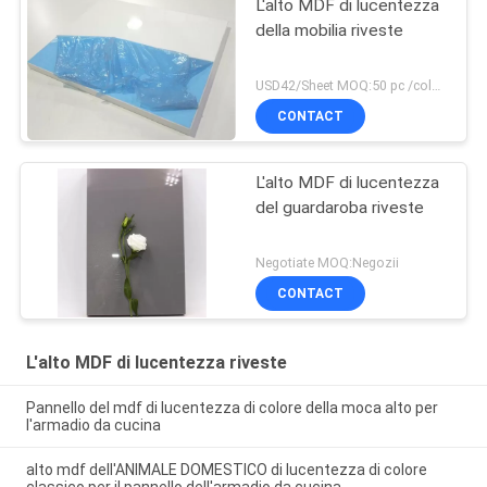
L'alto MDF di lucentezza
della mobilia riveste
USD42/Sheet MOQ:50 pc /color, 400pcs /order
CONTACT
L'alto MDF di lucentezza
del guardaroba riveste
Negotiate MOQ:Negozii
CONTACT
L'alto MDF di lucentezza riveste
Pannello del mdf di lucentezza di colore della moca alto per
l'armadio da cucina
alto mdf dell'ANIMALE DOMESTICO di lucentezza di colore