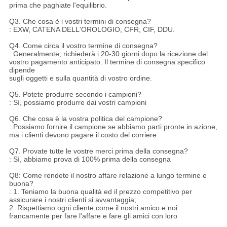
prima che paghiate l'equilibrio.
Q3. Che cosa è i vostri termini di consegna?
: EXW, CATENA DELL'OROLOGIO, CFR, CIF, DDU.
Q4. Come circa il vostro termine di consegna?
: Generalmente, richiederà i 20-30 giorni dopo la ricezione del
vostro pagamento anticipato. Il termine di consegna specifico
dipende
sugli oggetti e sulla quantità di vostro ordine.
Q5. Potete produrre secondo i campioni?
: Sì, possiamo produrre dai vostri campioni
Q6. Che cosa è la vostra politica del campione?
: Possiamo fornire il campione se abbiamo parti pronte in azione,
ma i clienti devono pagare il costo del corriere
Q7. Provate tutte le vostre merci prima della consegna?
: Sì, abbiamo prova di 100% prima della consegna
Q8: Come rendete il nostro affare relazione a lungo termine e
buona?
: 1. Teniamo la buona qualità ed il prezzo competitivo per
assicurare i nostri clienti si avvantaggia;
2. Rispettiamo ogni cliente come il nostri amico e noi
francamente per fare l'affare e fare gli amici con loro