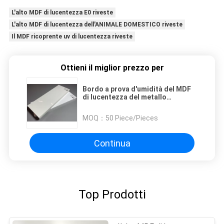
L'alto MDF di lucentezza E0 riveste
L'alto MDF di lucentezza dell'ANIMALE DOMESTICO riveste
Il MDF ricoprente uv di lucentezza riveste
Ottieni il miglior prezzo per
Bordo a prova d'umidità del MDF
di lucentezza del metallo
730kgs/CBM di 18mm alto
MOQ：
50 Piece/Pieces
Continua
Top Prodotti