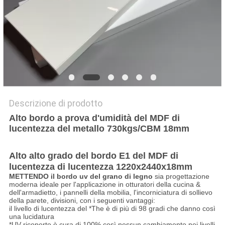
PRIVACY
POLICY
Descrizione di prodotto
Alto bordo a prova d'umidità del MDF di
lucentezza del metallo 730kgs/CBM 18mm
Alto alto grado del bordo E1 del MDF di
lucentezza di lucentezza 1220x2440x18mm
METTENDO il bordo uv del grano di legno
sia progettazione
moderna ideale per l'applicazione in otturatori della cucina &
dell'armadietto, i pannelli della mobilia, l'incorniciatura di sollievo
della parete, divisioni, con i seguenti vantaggi:
il livello di lucentezza del *The è di più di 98 gradi che danno così
una lucidatura
*UV ricoperto è cura di 100% così nessun cambiamento nei livelli