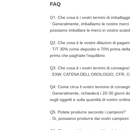
FAQ
Q1.
Che cosa è i vostri termini di imballagg
: Generalmente, imballiamo le nostre merci i
possiamo imballare le merci in vostre scatol
Q2. Che cosa è le vostre dilazioni di paga
: T/T 30% come deposito e 70% prima della 
prima che paghiate l'equilibrio.
Q3. Che cosa è i vostri termini di consegna
: EXW, CATENA DELL'OROLOGIO, CFR, CI
Q4. Come circa il vostro termine di conseg
: Generalmente, richiederà i 20-30 giorni d
sugli oggetti e sulla quantità di vostro ordin
Q5. Potete produrre secondo i campioni?
: Sì, possiamo produrre dai vostri campioni