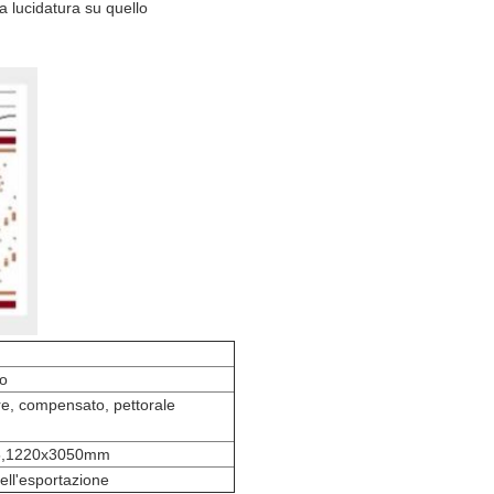
la lucidatura su quello
mo
re, compensato, pettorale
5,1220x3050mm
ell'esportazione