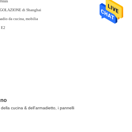
30mm
GOLAZIONE di Shanghai
adio da cucina, mobilia
 E2
gno
della cucina & dell'armadietto, i pannelli