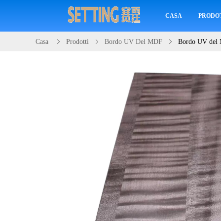
CASA
PRODO
Casa
Prodotti
Bordo UV Del MDF
Bordo UV del M