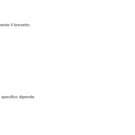
ente il brevetto,
a specifico dipende