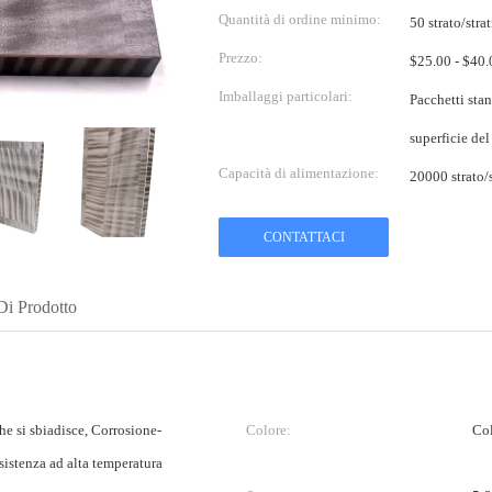
Quantità di ordine minimo:
50 strato/strat
Prezzo:
Imballaggi particolari:
Pacchetti stan
superficie del
Capacità di alimentazione:
CONTATTACI
Di Prodotto
he si sbiadisce, Corrosione-
Colore:
Col
esistenza ad alta temperatura