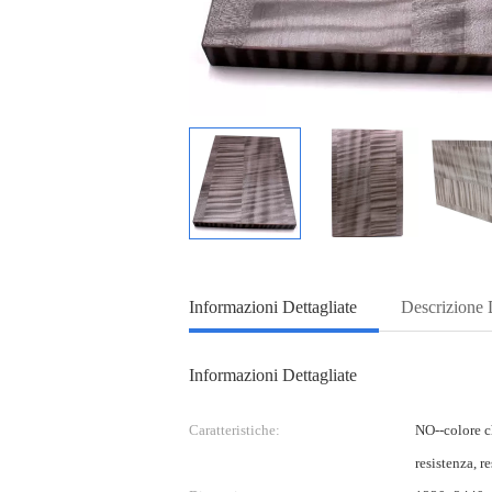
Informazioni Dettagliate
Descrizione 
Informazioni Dettagliate
Caratteristiche:
NO--colore c
resistenza, r