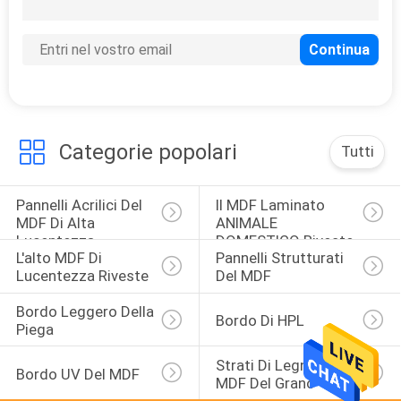
32
Pannelli del MDF
laminati ANIMALE
DOMESTICO opaco
Categorie popolari
Tutti
Pannelli Acrilici Del 
Il MDF Laminato 
4
MDF Di Alta 
ANIMALE 
L'ANIMALE
Lucentezza
DOMESTICO Riveste
L'alto MDF Di 
Pannelli Strutturati 
DOMESTICO
Lucentezza Riveste
Del MDF
spazzolato metallo
Bordo Leggero Della 
Bordo Di HPL
Piega
ha laminato i
Strati Di Legno Del 
Bordo UV Del MDF
MDF Del Grano
pannelli del MDF