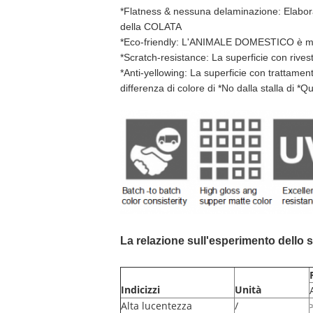
*Flatness & nessuna delaminazione: Elabor
della COLATA
*Eco-friendly: L'ANIMALE DOMESTICO è mater
*Scratch-resistance: La superficie con rives
*Anti-yellowing: La superficie con trattament
differenza di colore di *No dalla stalla di *Qu
La relazione sull'esperimento dello
Indicizzi
Unità
Alta lucentezza
/