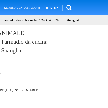
RICHIEDA UNA CITAZIONE
ITALIAN
l'armadio da cucina nella REGOLAZIONE di Shanghai
l'ANIMALE
'armadio da cucina
 Shanghai
a
ARB ,EPA , FSC ,ECO-LABLE