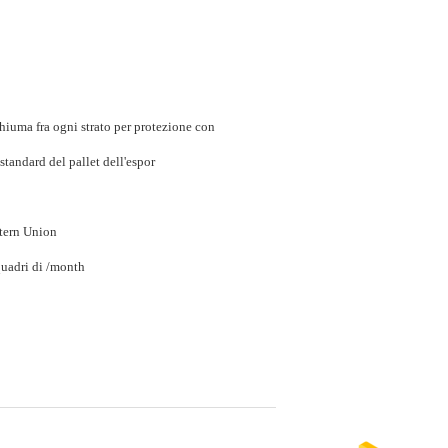
chiuma fra ogni strato per protezione con
standard del pallet dell'espor
tern Union
uadri di /month