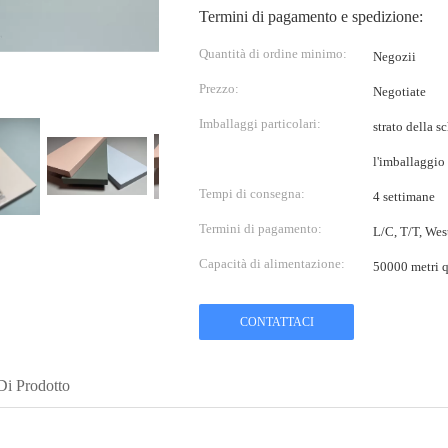
Termini di pagamento e spedizione:
Quantità di ordine minimo:
Negozii
Prezzo:
Negotiate
Imballaggi particolari:
strato della s
l'imballaggio 
Tempi di consegna:
4 settimane
Termini di pagamento:
L/C, T/T, Wes
Capacità di alimentazione:
50000 metri q
CONTATTACI
Di Prodotto