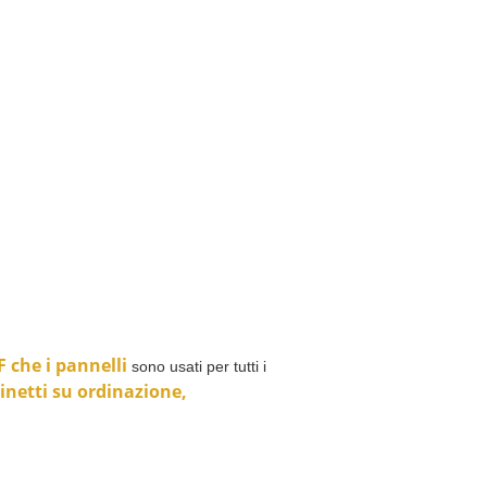
F che i pannelli
sono usati per tutti i
inetti su ordinazione,