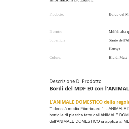
Prodotto:
Bordo del 
Il centro:
Mdf di alta q
Superficie:
Strato del
Hausys
Colore:
Blu di Matt
Descrizione Di Prodotto
Bordi del MDF E0 con l'ANIMA
L'ANIMALE DOMESTICO della regola
“” densità media Fiberboard “. L'ANIMALE DO
bottiglie di plastica fatte dall'ANIMALE D
dell'ANIMALE DOMESTICO si applica al MDF co