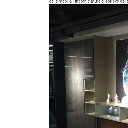
della mobilia, l'incorniciatura di sollievo del