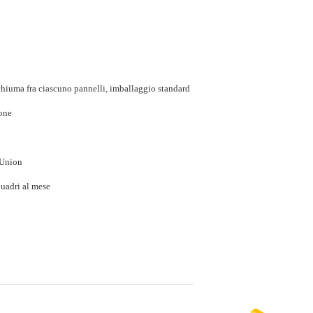
schiuma fra ciascuno pannelli, imballaggio standard
ione
 Union
uadri al mese