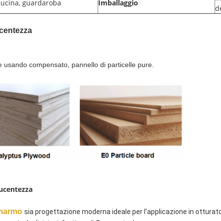
ucina, guardaroba
Imballaggio
d
lucentezza
che usando compensato, pannello di particelle pure.
lucentezza
 marmo
sia progettazione moderna ideale per l'applicazione in otturatori