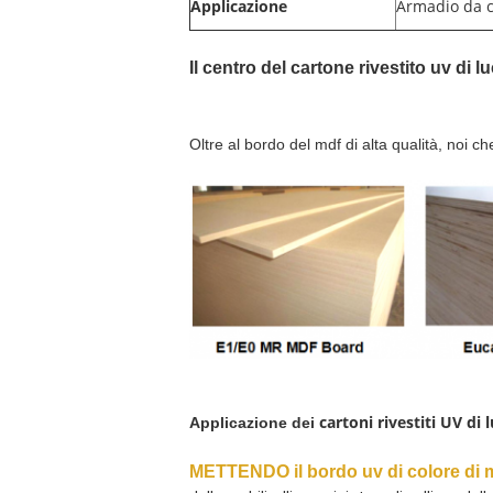
Applicazione
Armadio da c
Il centro del cartone rivestito uv di 
Oltre al bordo del mdf di alta qualità, noi 
cartoni rivestiti UV di 
Applicazione dei
METTENDO il bordo uv di colore di