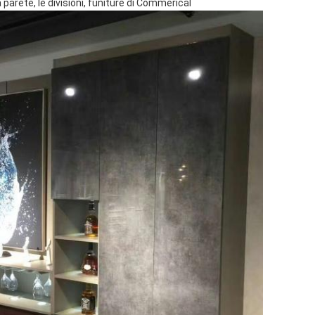
la parete, le divisioni, funiture di Commerical