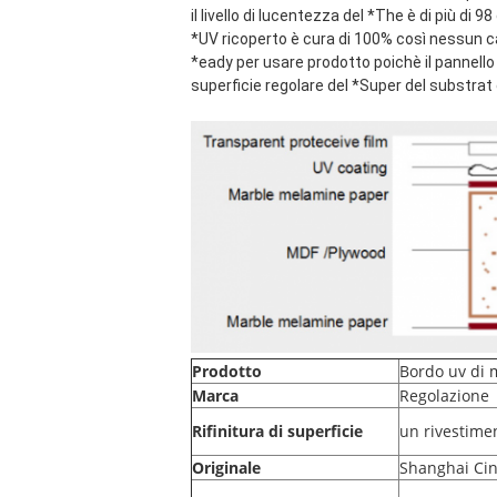
il livello di lucentezza del *The è di più di 
*UV ricoperto è cura di 100% così nessun c
*eady 
per usare prodotto poichè il pannello 
superficie regolare del *Super del substrat
Prodotto
Bordo uv di
Marca
Regolazione
Rifinitura di superficie
un rivestimen
Originale
Shanghai Ci