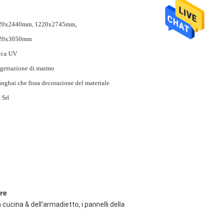
20x2440mm, 1220x2745mm,
20x3050mm
cca UV
gettazione di marmo
nghai che fissa decorazione del materiale
 Srl
re
cucina & dell'armadietto, i pannelli della 