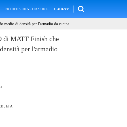
RICHIEDA UNA CITAZIONE
ITALIAN
edio di densità per l'armadio da cucina
i MATT Finish che
 densità per l'armadio
na
B , EPA