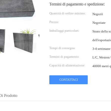
Termini di pagamento e spedizione:
Quantità di ordine minimo:
Negozii
Prezzo:
Negotiate
Imballaggi particolari:
Strato della 
dell'esportaz
Tempi di consegna:
3-4 settimane
Termini di pagamento:
L/C, Western
Capacità di alimentazione:
40000 metri q
CONTATTACI
Di Prodotto