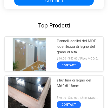
Continua
Top Prodotti
Pannelli acrilici del MDF
lucentezza di legno del
grano di alta
$10.00 - $50.00 / Piece MOQ:50 pezzo/pezzi
CONTACT
struttura di legno del
Mdf di 18mm
$40.00 - $50.00 / Sheet MOQ:50 strato/strati
CONTACT