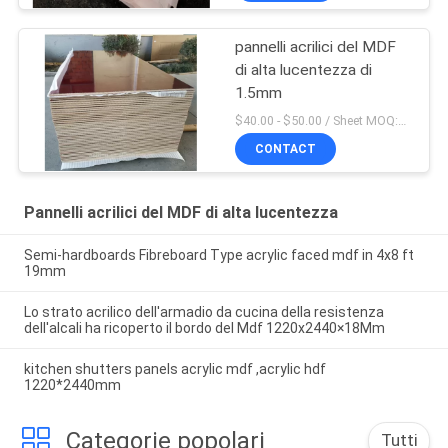
pannelli acrilici del MDF
di alta lucentezza di
1.5mm
$40.00 - $50.00 / Sheet MOQ:50 strato/strati
CONTACT
Pannelli acrilici del MDF di alta lucentezza
Semi-hardboards Fibreboard Type acrylic faced mdf in 4x8 ft
19mm
Lo strato acrilico dell'armadio da cucina della resistenza
dell'alcali ha ricoperto il bordo del Mdf 1220x2440×18Mm
kitchen shutters panels acrylic mdf ,acrylic hdf
1220*2440mm
Categorie popolari
Tutti