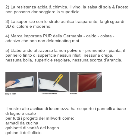
2) La resistenza acida & chimica, il vino, la salsa di soia & l'aceto
non possono danneggiare la superficie.
3) La superficie con lo strato acrilico trasparente, fa gli sguardi
3D di colore e moderno.
4) Marca importata PUR della Germania - caldo - colata -
adesivo che non non delaminating mai
5) Elaborando attraverso la non polvere - premendo - pianta, il
pannello finito di superficie nessun rifiuti, nessuna crepa,
nessuna bolla, superficie regolare, nessuna scorza d'arancia.
Il nostro alto acrilico di lucentezza ha ricoperto i pannelli a base
di legno è usato
per tutti i progetti del millwork come:
armadi da cucina
gabinetti di vanità del bagno
gabinetti dell'ufficio