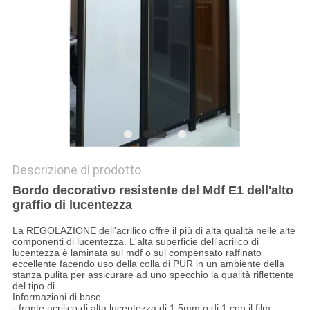
PRIVACY
POLICY
Descrizione di prodotto
Bordo decorativo resistente del Mdf E1 dell'alto
graffio di lucentezza
La REGOLAZIONE dell'acrilico offre il più di alta qualità nelle alte
componenti di lucentezza. L'alta superficie dell'acrilico di
lucentezza è laminata sul mdf o sul compensato raffinato
eccellente facendo uso della colla di PUR in un ambiente della
stanza pulita per assicurare ad uno specchio la qualità riflettente
del tipo di
Informazioni di base
- fronte acrilico di alta lucentezza di 1.5mm o di 1 con il film