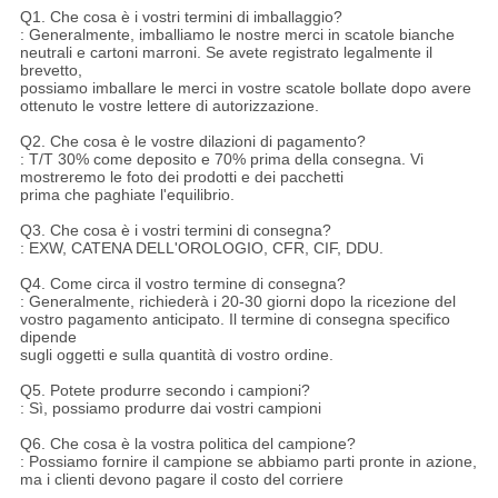
Q1.
Che cosa è i vostri termini di imballaggio?
: Generalmente, imballiamo le nostre merci in scatole bianche
neutrali e cartoni marroni. Se avete registrato legalmente il
brevetto,
possiamo imballare le merci in vostre scatole bollate dopo avere
ottenuto le vostre lettere di autorizzazione.
Q2. Che cosa è le vostre dilazioni di pagamento?
: T/T 30% come deposito e 70% prima della consegna. Vi
mostreremo le foto dei prodotti e dei pacchetti
prima che paghiate l'equilibrio.
Q3. Che cosa è i vostri termini di consegna?
: EXW, CATENA DELL'OROLOGIO, CFR, CIF, DDU.
Q4. Come circa il vostro termine di consegna?
: Generalmente, richiederà i 20-30 giorni dopo la ricezione del
vostro pagamento anticipato. Il termine di consegna specifico
dipende
sugli oggetti e sulla quantità di vostro ordine.
Q5. Potete produrre secondo i campioni?
: Sì, possiamo produrre dai vostri campioni
Q6. Che cosa è la vostra politica del campione?
: Possiamo fornire il campione se abbiamo parti pronte in azione,
ma i clienti devono pagare il costo del corriere