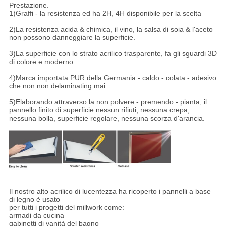
Prestazione.
1)Graffi - la resistenza ed ha 2H, 4H disponibile per la scelta
2)La resistenza acida & chimica, il vino, la salsa di soia & l'aceto
non possono danneggiare la superficie.
3)La superficie con lo strato acrilico trasparente, fa gli sguardi 3D
di colore e moderno.
4)Marca importata PUR della Germania - caldo - colata - adesivo
che non non delaminating mai
5)Elaborando attraverso la non polvere - premendo - pianta, il
pannello finito di superficie nessun rifiuti, nessuna crepa,
nessuna bolla, superficie regolare, nessuna scorza d'arancia.
Il nostro alto acrilico di lucentezza ha ricoperto i pannelli a base
di legno è usato
per tutti i progetti del millwork come:
armadi da cucina
gabinetti di vanità del bagno