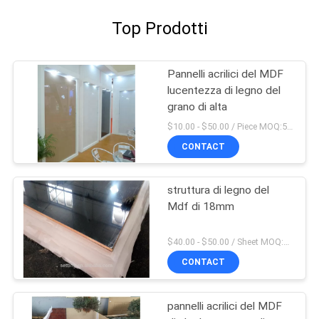
Top Prodotti
Pannelli acrilici del MDF
lucentezza di legno del
grano di alta
$10.00 - $50.00 / Piece MOQ:50 pezzo/pezzi
CONTACT
struttura di legno del
Mdf di 18mm
$40.00 - $50.00 / Sheet MOQ:50 strato/strati
CONTACT
pannelli acrilici del MDF