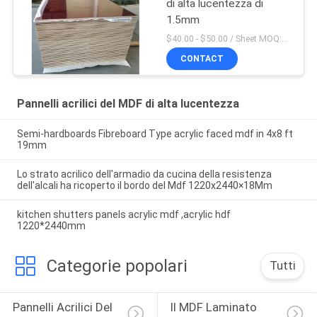
di alta lucentezza di
1.5mm
$40.00 - $50.00 / Sheet MOQ:50 strato/strati
CONTACT
Pannelli acrilici del MDF di alta lucentezza
Semi-hardboards Fibreboard Type acrylic faced mdf in 4x8 ft
19mm
Lo strato acrilico dell'armadio da cucina della resistenza
dell'alcali ha ricoperto il bordo del Mdf 1220x2440×18Mm
kitchen shutters panels acrylic mdf ,acrylic hdf
1220*2440mm
Categorie popolari
Tutti
Pannelli Acrilici Del 
Il MDF Laminato 