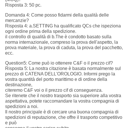
Risposta 3: 50 pc.
Domanda 4: Come posso fidarmi della qualità delle
mercanzie?
Risposta 4: a.SETTING ha qualificato QCs che ispeziona
ogni ordine prima della spedizione.
il controllo di qualità di b.The è condotto basato sulla
norma internazionale, compreso la prova dell'aspetto, la
prova materiale, la prova di caduta, la prova del pacchetto,
ecc.
Question5: Come può io ottenere C&F o il prezzo cif?
Risposta 5: La nostra citazione è basata normalmente sul
prezzo di CATENA DELL'OROLOGIO. Informi prego la
vostra quantità del porto marittimo e di ordine della
destinazione,
citeremo C&F voi o il prezzo cif di conseguenza.
Se ritenete che il nostro trasporto sia superiore alla vostra
aspettativa, potete raccomandare la vostra compagnia di
spedizioni a noi.
Il nostro principale è di cercare una buona compagnia di
spedizioni di reputazione, che offre il trasporto competitivo
e può