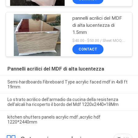
pannelli acrilici del MDF
di alta lucentezza di
1.5mm
$40.00 - $50.00 / Sheet MOQ:50 strato/strati
CONTACT
Pannelli acrilici del MDF di alta lucentezza
Semi-hardboards Fibreboard Type acrylic faced mdf in 4x8 ft
19mm
Lo strato acrilico dell'armadio da cucina della resistenza
dell'alcali ha ricoperto il bordo del Mdf 1220x2440×18Mm
kitchen shutters panels acrylic mdf ,acrylic hdf
1220*2440mm