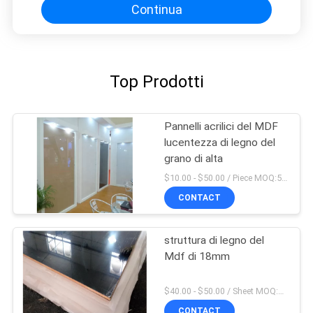
Continua
Top Prodotti
Pannelli acrilici del MDF
lucentezza di legno del
grano di alta
$10.00 - $50.00 / Piece MOQ:50 pezzo/pezzi
CONTACT
struttura di legno del
Mdf di 18mm
$40.00 - $50.00 / Sheet MOQ:50 strato/strati
CONTACT