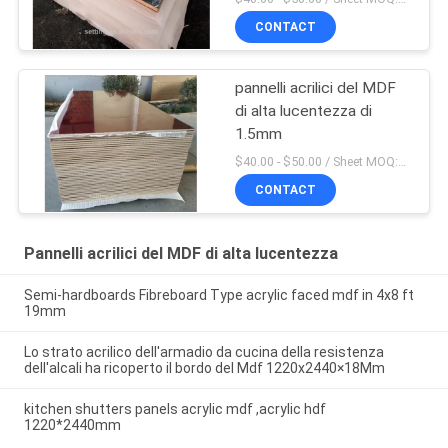
CONTACT
pannelli acrilici del MDF
di alta lucentezza di
1.5mm
$40.00 - $50.00 / Sheet MOQ:50 strato/strati
CONTACT
Pannelli acrilici del MDF di alta lucentezza
Semi-hardboards Fibreboard Type acrylic faced mdf in 4x8 ft
19mm
Lo strato acrilico dell'armadio da cucina della resistenza
dell'alcali ha ricoperto il bordo del Mdf 1220x2440×18Mm
kitchen shutters panels acrylic mdf ,acrylic hdf
1220*2440mm