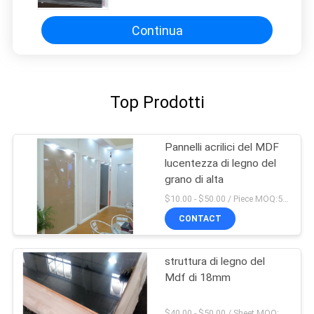
Continua
Top Prodotti
Pannelli acrilici del MDF
lucentezza di legno del
grano di alta
$10.00 - $50.00 / Piece MOQ:50 pezzo/pezzi
CONTACT
struttura di legno del
Mdf di 18mm
$40.00 - $50.00 / Sheet MOQ:50 strato/strati