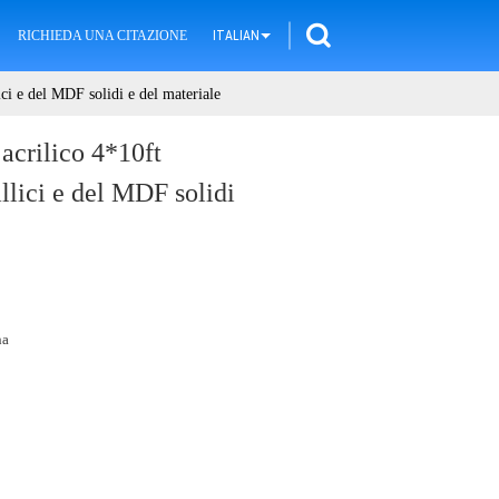
RICHIEDA UNA CITAZIONE
ITALIAN
ici e del MDF solidi e del materiale
 acrilico 4*10ft
llici e del MDF solidi
na