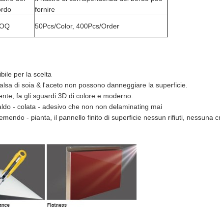
ordo
fornire
OQ
50Pcs/Color, 400Pcs/Order
bile per la scelta
 salsa di soia & l'aceto non possono danneggiare la superficie.
rente, fa gli sguardi 3D di colore e moderno.
ldo - colata - adesivo che non non delaminating mai
mendo - pianta, il pannello finito di superficie nessun rifiuti, nessuna 