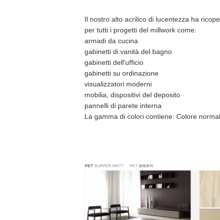
Il nostro alto acrilico di lucentezza ha ricop
per tutti i progetti del millwork come:
armadi da cucina
gabinetti di vanità del bagno
gabinetti dell'ufficio
gabinetti su ordinazione
visualizzatori moderni
mobilia, dispositivi del deposito
pannelli di parete interna
La gamma di colori contiene: Colore normale l