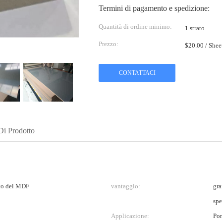
Termini di pagamento e spedizione:
Quantità di ordine minimo:
1 strato
Prezzo:
$20.00 / She
CONTATTACI
Di Prodotto
ico del MDF
vantaggio:
gra
spe
Applicazione:
Por