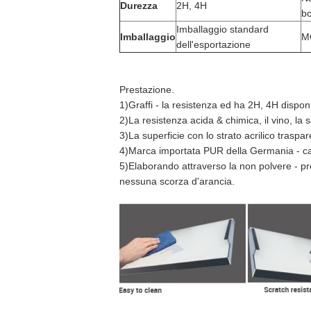
Durezza
2H, 4H
b
Imballaggio standard
Imballaggio
M
dell'esportazione
Prestazione.
1)Graffi - la resistenza ed ha 2H, 4H disponi
2)La resistenza acida & chimica, il vino, la
3)La superficie con lo strato acrilico traspa
4)Marca importata PUR della Germania - ca
5)Elaborando attraverso la non polvere - pre
nessuna scorza d'arancia.