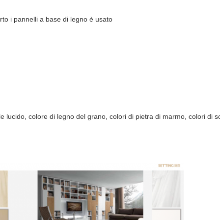
erto i pannelli a base di legno è usato
ucido, colore di legno del grano, colori di pietra di marmo, colori di sci