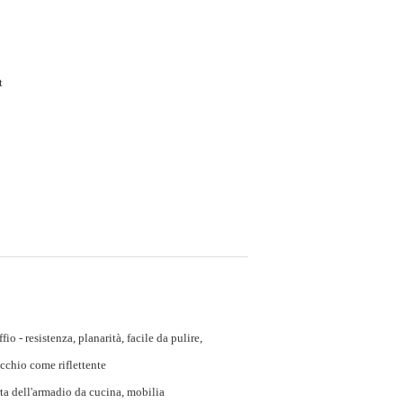
et
ffio - resistenza, planarità, facile da pulire,
cchio come riflettente
ta dell'armadio da cucina, mobilia