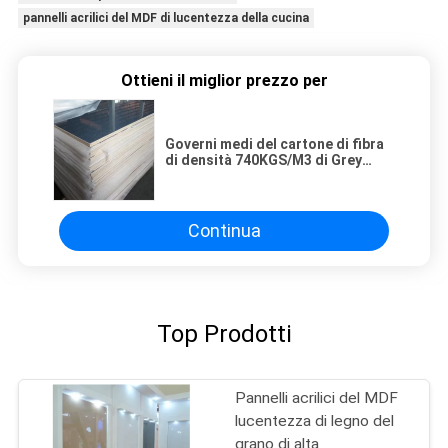
pannelli acrilici del MDF di lucentezza della cucina
Ottieni il miglior prezzo per
Governi medi del cartone di fibra
di densità 740KGS/M3 di Grey
Metallic 1mm
Continua
Top Prodotti
Pannelli acrilici del MDF
lucentezza di legno del
grano di alta