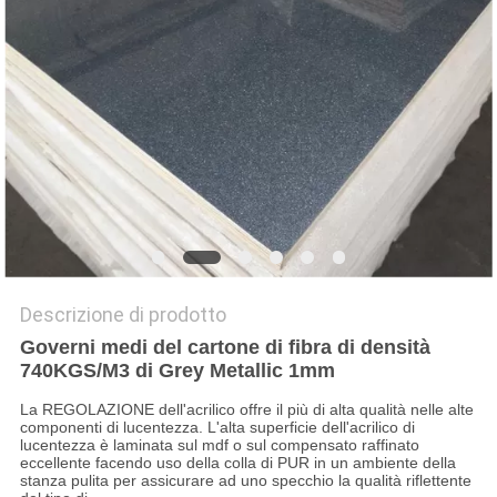
PRIVACY
POLICY
Descrizione di prodotto
Governi medi del cartone di fibra di densità
740KGS/M3 di Grey Metallic 1mm
La REGOLAZIONE dell'acrilico offre il più di alta qualità nelle alte
componenti di lucentezza. L'alta superficie dell'acrilico di
lucentezza è laminata sul mdf o sul compensato raffinato
eccellente facendo uso della colla di PUR in un ambiente della
stanza pulita per assicurare ad uno specchio la qualità riflettente