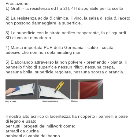
Prestazione.
1) Graffi - la resistenza ed ha 2H, 4H disponibile per la scelta
2) La resistenza acida & chimica, il vino, la salsa di soia & l'aceto
non possono danneggiare la superficie.
3) La superficie con lo strato acrilico trasparente, fa gli sguardi
3D di colore e moderno.
4) Marca importata PUR della Germania - caldo - colata -
adesivo che non non delaminating mai
5) Elaborando attraverso la non polvere - premendo - pianta, il
pannello finito di superficie nessun rifiuti, nessuna crepa,
nessuna bolla, superficie regolare, nessuna scorza d'arancia.
Il nostro alto acrilico di lucentezza ha ricoperto i pannelli a base
di legno è usato
per tutti i progetti del millwork come:
armadi da cucina
gabinetti di vanità del bagno