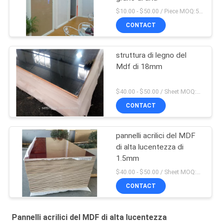
$10.00 - $50.00 / Piece MOQ:50 pezzo/pezzi
CONTACT
struttura di legno del
Mdf di 18mm
$40.00 - $50.00 / Sheet MOQ:50 strato/strati
CONTACT
pannelli acrilici del MDF
di alta lucentezza di
1.5mm
$40.00 - $50.00 / Sheet MOQ:50 strato/strati
CONTACT
Pannelli acrilici del MDF di alta lucentezza