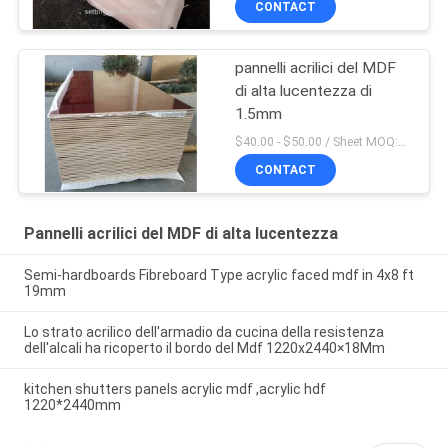
CONTACT
pannelli acrilici del MDF
di alta lucentezza di
1.5mm
$40.00 - $50.00 / Sheet MOQ:50 strato/strati
CONTACT
Pannelli acrilici del MDF di alta lucentezza
Semi-hardboards Fibreboard Type acrylic faced mdf in 4x8 ft
19mm
Lo strato acrilico dell'armadio da cucina della resistenza
dell'alcali ha ricoperto il bordo del Mdf 1220x2440×18Mm
kitchen shutters panels acrylic mdf ,acrylic hdf
1220*2440mm