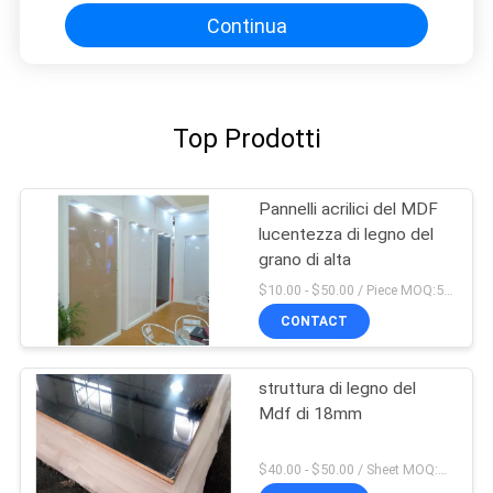
Continua
Top Prodotti
Pannelli acrilici del MDF
lucentezza di legno del
grano di alta
$10.00 - $50.00 / Piece MOQ:50 pezzo/pezzi
CONTACT
struttura di legno del
Mdf di 18mm
$40.00 - $50.00 / Sheet MOQ:50 strato/strati