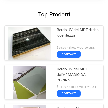
Top Prodotti
Bordo UV del MDF di alta
lucentezza
$26.50 / Sheet MOQ:50 strati
CONTACT
Bordo UV del MDF
dell'ARMADIO DA
CUCINA
$25.00 / Square Meter MOQ:100 metri quadri
CONTACT