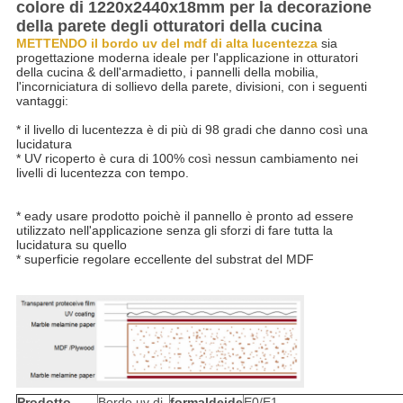
colore di 1220x2440x18mm per la decorazione
della parete degli otturatori della cucina
METTENDO il bordo uv del mdf di alta lucentezza
sia 
progettazione moderna ideale per l'applicazione in otturatori 
della cucina & dell'armadietto, i pannelli della mobilia, 
l'incorniciatura di sollievo della parete, divisioni, con i seguenti 
vantaggi:
* il livello di lucentezza è di più di 98 gradi che danno così una 
lucidatura
* UV ricoperto è cura di 100% così nessun cambiamento nei 
livelli di lucentezza con tempo.
* eady usare prodotto poichè il pannello è pronto ad essere 
utilizzato nell'applicazione senza gli sforzi di fare tutta la 
lucidatura su quello
* superficie regolare eccellente del substrat del MDF
Prodotto
Bordo uv di
formaldeide
E0/E1