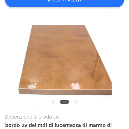
MIGLIOR PREZZO
PRIVACY
POLICY
Descrizione di prodotto
bordo uv del mdf di lucentezza di marmo di