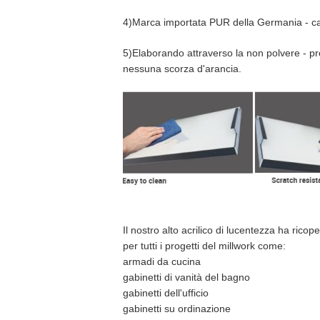
4)Marca importata PUR della Germania - ca
5)Elaborando attraverso la non polvere - pre
nessuna scorza d'arancia.
Il nostro alto acrilico di lucentezza ha ricop
per tutti i progetti del millwork come:
armadi da cucina
gabinetti di vanità del bagno
gabinetti dell'ufficio
gabinetti su ordinazione