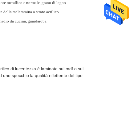
ore metallico e normale, grano di legno
ta della melammina o strato acrilico
adio da cucina, guardaroba
rilico di lucentezza è laminata sul mdf o sul
uno specchio la qualità riflettente del tipo