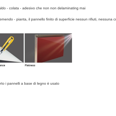
ldo - colata - adesivo che non non delaminating mai
mendo - pianta, il pannello finito di superficie nessun rifiuti, nessuna 
erto i pannelli a base di legno è usato