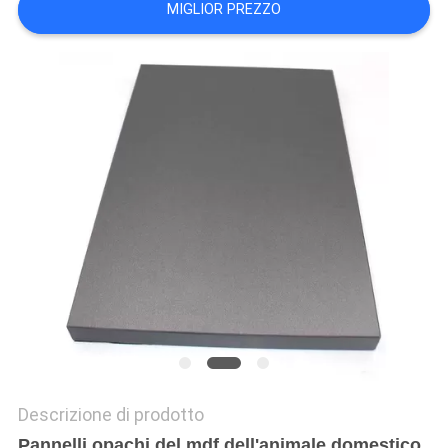
MIGLIOR PREZZO
PRIVACY
POLICY
Descrizione di prodotto
Pannelli opachi del mdf dell'animale domestico