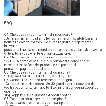
FAQ
Q1. Che cosa è i vostri termini di imballaggio?
: Generalmente, imballiamo le nostre merci in scatole bianche
neutrali e cartoni marroni. Se avete registrato legalmente il
brevetto,
possiamo imballare le merci in vostre scatole bollate dopo avere
ottenuto le vostre lettere di autorizzazione.
Q2. Che cosa è le vostre dilazioni di pagamento?
: T/T 30% come deposito e 70% prima della consegna. Vi
mostreremo le foto dei prodotti e dei pacchetti
prima che paghiate l'equilibrio.
Q3. Che cosa è i vostri termini di consegna?
: EXW, CATENA DELL'OROLOGIO, CFR, CIF, DDU.
Q4. Come circa il vostro termine di consegna?
: Generalmente, richiederà i 20-30 giorni dopo la ricezione del
vostro pagamento anticipato. Il termine di consegna specifico
dipende
sugli oggetti e sulla quantità di vostro ordine.
Q5. Potete produrre secondo i campioni?
: Sì, possiamo produrre dai vostri campioni