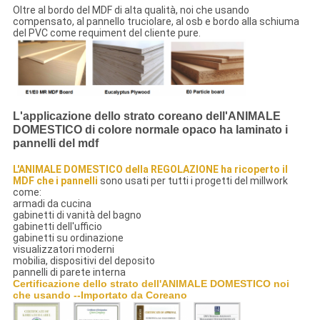
Oltre al bordo del MDF di alta qualità, noi che usando
compensato, al pannello truciolare, al osb e bordo alla schiuma
del PVC come requiment del cliente pure.
L'applicazione dello strato coreano dell'ANIMALE
DOMESTICO di colore normale opaco ha laminato i
pannelli del mdf
L'ANIMALE DOMESTICO della REGOLAZIONE ha ricoperto il
MDF che i pannelli
sono usati per tutti i progetti del millwork
come:
armadi da cucina
gabinetti di vanità del bagno
gabinetti dell'ufficio
gabinetti su ordinazione
visualizzatori moderni
mobilia, dispositivi del deposito
pannelli di parete interna
Certificazione dello strato dell'ANIMALE DOMESTICO noi
che usando --Importato da Coreano