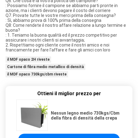
Q6. Che cosa è la vostra politica del campione?
: Possiamo fornire il campione se abbiamo parti pronte in
azione, ma i clienti devono pagare il costo del corriere
Q7. Provate tutte le vostre merci prima della consegna?
: Sì, abbiamo prova di 100% prima della consegna
Q8: Come rendete il nostro affare relazione a lungo termine e
buona?
: 1. Teniamo la buona qualità ed il prezzo competitivo per
assicurare i nostri clienti si avvantaggia;
2. Rispettiamo ogni cliente come il nostri amico e noi
francamente per fare l'affare e fare gli amici con loro
il MDF opaco 2H riveste
Cartone di fibra medio metallico di densità
il MDF opaco 730kgs/cbm riveste
Ottieni il miglior prezzo per
Nessun legno medio 730kgs/Cbm
della fibra di densità della crepa