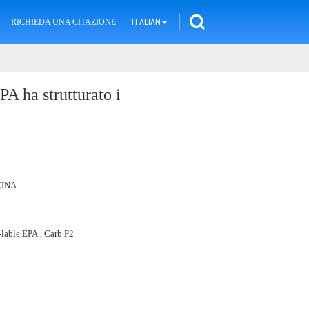
RICHIEDA UNA CITAZIONE
ITALIAN
 ha strutturato i
CINA
lable,EPA , Carb P2