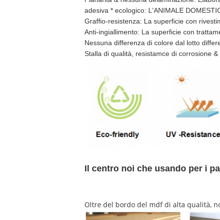
adesiva * ecologico: L'ANIMALE DOMESTICO è
Graffio-resistenza: La superficie con rivesti
Anti-ingiallimento: La superficie con trattam
Nessuna differenza di colore dal lotto diffe
Stalla di qualità, resistamce di corrosione & 
Il centro noi che usando per i 
Oltre del bordo del mdf di alta qualità,