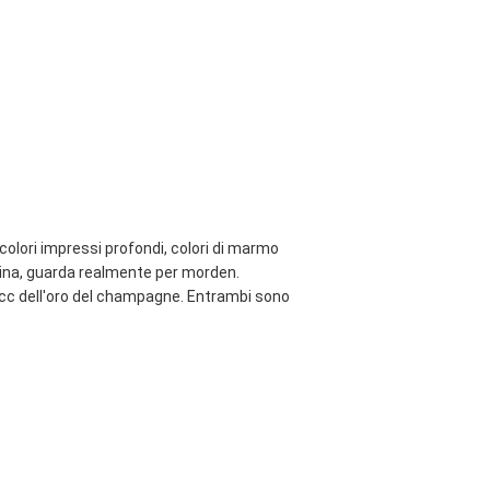
 colori impressi profondi, colori di marmo 
ina, guarda realmente per morden. 
 ecc dell'oro del champagne. Entrambi sono 