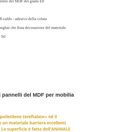
centro del MDF del grado E0
-caldo - adesivo della colata
nghai che fissa decorazione del materiale
 Srl
 pannelli del MDF per mobilia
ietilene tereftalato» ed il
un materiale barriera eccellenti
 La superficie è fatta dell'ANIMALE