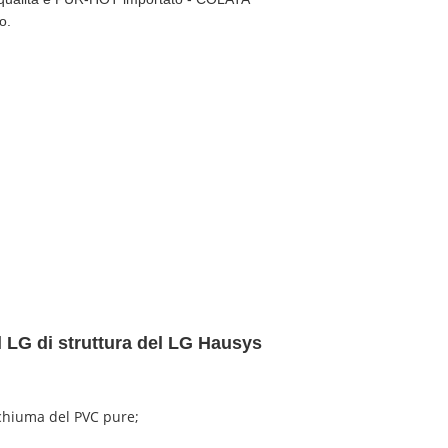
o.
l LG di struttura del LG Hausys
schiuma del PVC pure;