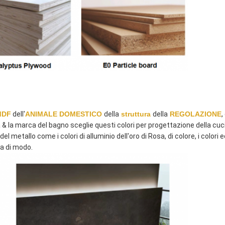
MDF
 dell'
ANIMALE DOMESTICO
della
struttura
della
REGOLAZIONE
,
& la marca del bagno sceglie questi colori per progettazione della cuc
metallo come i colori di alluminio dell'oro di Rosa, di colore, i colori
ta di modo.