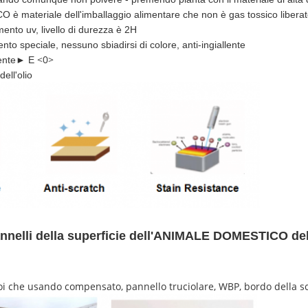
 materiale dell'imballaggio alimentare che non è gas tossico liberat
mento uv, livello di durezza è 2H
ento speciale, nessuno sbiadirsi di colore, anti-ingiallente
<0>
rente► E
dell'olio
pannelli della superficie dell'ANIMALE DOMESTICO de
 noi che usando compensato, pannello truciolare, WBP, bordo della 