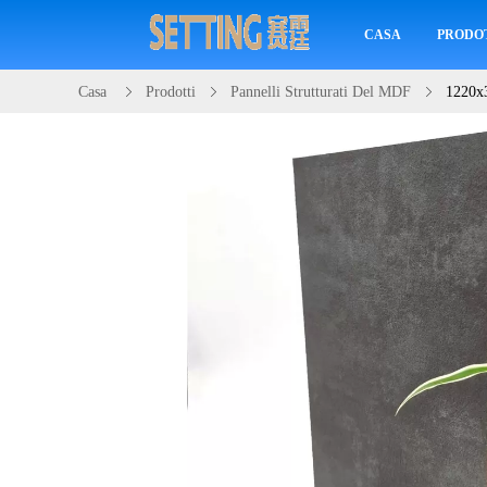
CASA
PRODO
Casa
Prodotti
Pannelli Strutturati Del MDF
1220x3