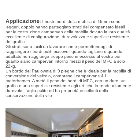
Applicazione
:
I nostri bordi della mobilia di 15mm sono
leggeri, doppio hanno parteggiato strati del compensato ideali
per la costruzione campervan della mobilia dovuto la loro qualità
eccellente di configurazione, durevolezza e superficie resistente
del graffio.
Gli strati sono facili da lavorare con e permettendogli di
raggiungere i bordi puliti piacevoli quando tagliano e quando
adattato non aggiunga troppo peso in eccesso al vostro per
quanto siano campervan intorno mezzi il peso del MFC a solo
22kg.
Un bordo del Paulownia di 9 pieghe che è ideale per la mobilia di
conversione del veicolo, compreso i campervans & i
motorhomes. A metà il peso dei bordi di MFC, con un duro, un
graffio e una superficie resistente agli urti che lo rende altamente
durevole. Taglia pulito ed ha proprietà eccellenti della
conservazione della vite.