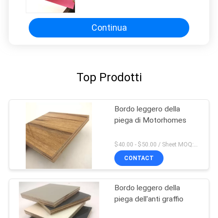
Campervans
Continua
Top Prodotti
Bordo leggero della
piega di Motorhomes
$40.00 - $50.00 / Sheet MOQ:50,0 strato/strati
CONTACT
Bordo leggero della
piega dell'anti graffio