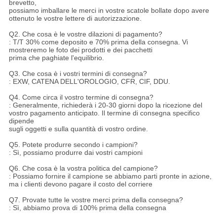
brevetto,
possiamo imballare le merci in vostre scatole bollate dopo avere
ottenuto le vostre lettere di autorizzazione.
Q2. Che cosa è le vostre dilazioni di pagamento?
: T/T 30% come deposito e 70% prima della consegna. Vi
mostreremo le foto dei prodotti e dei pacchetti
prima che paghiate l'equilibrio.
Q3. Che cosa è i vostri termini di consegna?
: EXW, CATENA DELL'OROLOGIO, CFR, CIF, DDU.
Q4. Come circa il vostro termine di consegna?
: Generalmente, richiederà i 20-30 giorni dopo la ricezione del
vostro pagamento anticipato. Il termine di consegna specifico
dipende
sugli oggetti e sulla quantità di vostro ordine.
Q5. Potete produrre secondo i campioni?
: Sì, possiamo produrre dai vostri campioni
Q6. Che cosa è la vostra politica del campione?
: Possiamo fornire il campione se abbiamo parti pronte in azione,
ma i clienti devono pagare il costo del corriere
Q7. Provate tutte le vostre merci prima della consegna?
: Sì, abbiamo prova di 100% prima della consegna