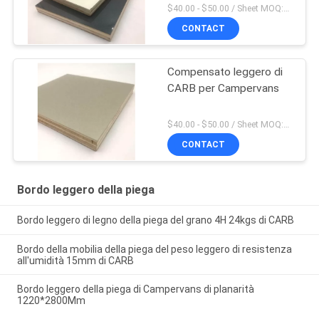
$40.00 - $50.00 / Sheet MOQ:50,0 strato/strati
CONTACT
Compensato leggero di
CARB per Campervans
$40.00 - $50.00 / Sheet MOQ:50,0 strato/strati
CONTACT
Bordo leggero della piega
Bordo leggero di legno della piega del grano 4H 24kgs di CARB
Bordo della mobilia della piega del peso leggero di resistenza
all'umidità 15mm di CARB
Bordo leggero della piega di Campervans di planarità
1220*2800Mm