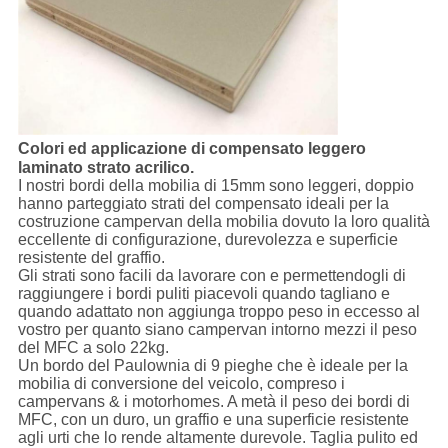
Colori ed applicazione di compensato leggero
laminato strato acrilico.
I nostri bordi della mobilia di 15mm sono leggeri, doppio
hanno parteggiato strati del compensato ideali per la
costruzione campervan della mobilia dovuto la loro qualità
eccellente di configurazione, durevolezza e superficie
resistente del graffio.
Gli strati sono facili da lavorare con e permettendogli di
raggiungere i bordi puliti piacevoli quando tagliano e
quando adattato non aggiunga troppo peso in eccesso al
vostro per quanto siano campervan intorno mezzi il peso
del MFC a solo 22kg.
Un bordo del Paulownia di 9 pieghe che è ideale per la
mobilia di conversione del veicolo, compreso i
campervans & i motorhomes. A metà il peso dei bordi di
MFC, con un duro, un graffio e una superficie resistente
agli urti che lo rende altamente durevole. Taglia pulito ed