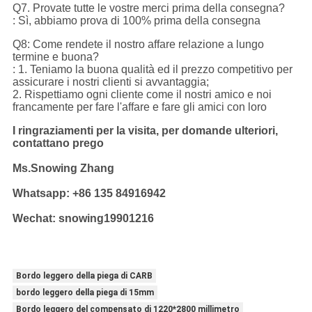
Q7. Provate tutte le vostre merci prima della consegna?
: Sì, abbiamo prova di 100% prima della consegna
Q8: Come rendete il nostro affare relazione a lungo
termine e buona?
: 1. Teniamo la buona qualità ed il prezzo competitivo per
assicurare i nostri clienti si avvantaggia;
2. Rispettiamo ogni cliente come il nostri amico e noi
francamente per fare l'affare e fare gli amici con loro
I ringraziamenti per la visita, per domande ulteriori,
contattano prego
Ms.Snowing Zhang
Whatsapp: +86 135 84916942
Wechat: snowing19901216
Bordo leggero della piega di CARB
bordo leggero della piega di 15mm
Bordo leggero del compensato di 1220*2800 millimetro