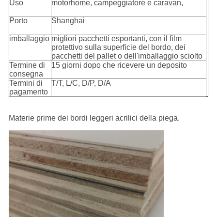
Uso
motorhome, campeggiatore e caravan,
Porto
Shanghai
imballaggio
migliori pacchetti esportanti, con il film
protettivo sulla superficie del bordo, dei
pacchetti del pallet o dell'imballaggio sciolto
Termine di
15 giorni dopo che ricevere un deposito
consegna
Termini di
T/T, L/C, D/P, D/A
pagamento
Materie prime dei bordi leggeri acrilici della piega.