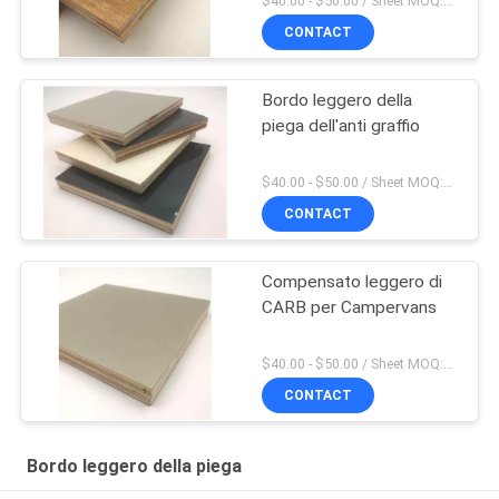
$40.00 - $50.00 / Sheet MOQ:50,0 strato/strati
CONTACT
Bordo leggero della
piega dell'anti graffio
$40.00 - $50.00 / Sheet MOQ:50,0 strato/strati
CONTACT
Compensato leggero di
CARB per Campervans
$40.00 - $50.00 / Sheet MOQ:50,0 strato/strati
CONTACT
Bordo leggero della piega