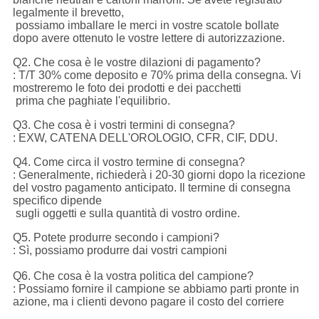
legalmente il brevetto,
possiamo imballare le merci in vostre scatole bollate
dopo avere ottenuto le vostre lettere di autorizzazione.
Q2. Che cosa è le vostre dilazioni di pagamento?
: T/T 30% come deposito e 70% prima della consegna. Vi
mostreremo le foto dei prodotti e dei pacchetti
prima che paghiate l'equilibrio.
Q3. Che cosa è i vostri termini di consegna?
: EXW, CATENA DELL'OROLOGIO, CFR, CIF, DDU.
Q4. Come circa il vostro termine di consegna?
: Generalmente, richiederà i 20-30 giorni dopo la ricezione
del vostro pagamento anticipato. Il termine di consegna
specifico dipende
sugli oggetti e sulla quantità di vostro ordine.
Q5. Potete produrre secondo i campioni?
: Sì, possiamo produrre dai vostri campioni
Q6. Che cosa è la vostra politica del campione?
: Possiamo fornire il campione se abbiamo parti pronte in
azione, ma i clienti devono pagare il costo del corriere