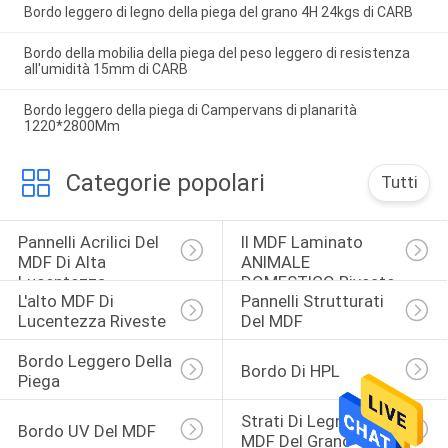
Bordo leggero di legno della piega del grano 4H 24kgs di CARB
Bordo della mobilia della piega del peso leggero di resistenza
all'umidità 15mm di CARB
Bordo leggero della piega di Campervans di planarità
1220*2800Mm
Categorie popolari
Tutti
Pannelli Acrilici Del 
Il MDF Laminato 
MDF Di Alta 
ANIMALE 
Lucentezza
DOMESTICO Riveste
L'alto MDF Di 
Pannelli Strutturati 
Lucentezza Riveste
Del MDF
Bordo Leggero Della 
Bordo Di HPL
Piega
Strati Di Legno Del 
Bordo UV Del MDF
MDF Del Grano