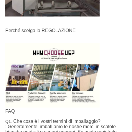
Perché scelga la REGOLAZIONE
FAQ
Che cosa è i vostri termini di imballaggio?
Q1.
: Generalmente, imballiamo le nostre merci in scatole
bianche neutrali e cartoni marroni. Se avete registrato