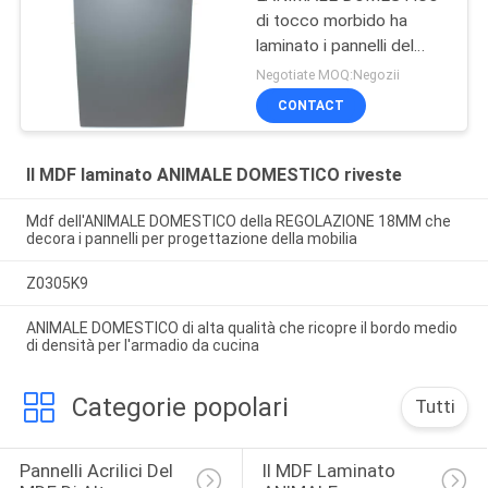
di tocco morbido ha
laminato i pannelli del
MDF
Negotiate MOQ:Negozii
CONTACT
Il MDF laminato ANIMALE DOMESTICO riveste
Mdf dell'ANIMALE DOMESTICO della REGOLAZIONE 18MM che
decora i pannelli per progettazione della mobilia
Z0305K9
ANIMALE DOMESTICO di alta qualità che ricopre il bordo medio
di densità per l'armadio da cucina
Categorie popolari
Tutti
Pannelli Acrilici Del 
Il MDF Laminato 