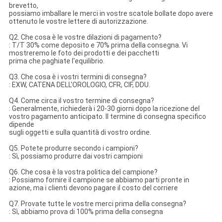
brevetto,
possiamo imballare le merci in vostre scatole bollate dopo avere
ottenuto le vostre lettere di autorizzazione.
Q2. Che cosa è le vostre dilazioni di pagamento?
: T/T 30% come deposito e 70% prima della consegna. Vi
mostreremo le foto dei prodotti e dei pacchetti
prima che paghiate l'equilibrio.
Q3. Che cosa è i vostri termini di consegna?
: EXW, CATENA DELL'OROLOGIO, CFR, CIF, DDU.
Q4. Come circa il vostro termine di consegna?
: Generalmente, richiederà i 20-30 giorni dopo la ricezione del
vostro pagamento anticipato. Il termine di consegna specifico
dipende
sugli oggetti e sulla quantità di vostro ordine.
Q5. Potete produrre secondo i campioni?
: Sì, possiamo produrre dai vostri campioni
Q6. Che cosa è la vostra politica del campione?
: Possiamo fornire il campione se abbiamo parti pronte in
azione, ma i clienti devono pagare il costo del corriere
Q7. Provate tutte le vostre merci prima della consegna?
: Sì, abbiamo prova di 100% prima della consegna