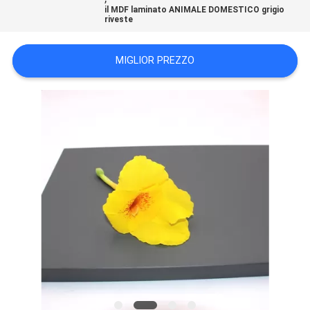
PRIVACY
il MDF laminato ANIMALE DOMESTICO grigio
riveste
POLICY
MIGLIOR PREZZO