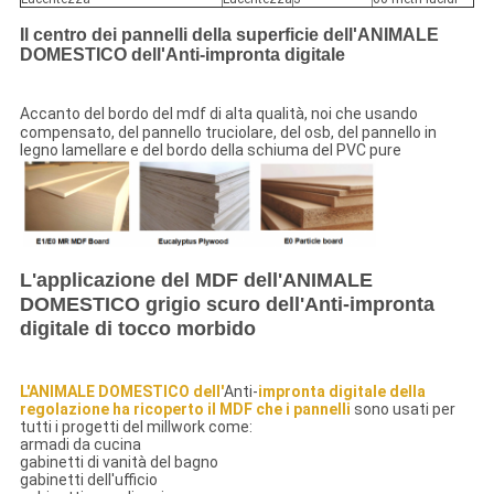
Il centro dei pannelli della superficie dell'ANIMALE
DOMESTICO dell'Anti-impronta digitale
Accanto del bordo del mdf di alta qualità, noi che usando
compensato, del pannello truciolare, del osb, del pannello in
legno lamellare e del bordo della schiuma del PVC pure
L'applicazione del MDF dell'ANIMALE
DOMESTICO grigio scuro dell'Anti-impronta
digitale di tocco morbido
L'ANIMALE DOMESTICO dell'
Anti-
impronta digitale della
regolazione ha ricoperto il MDF che i pannelli
sono usati per
tutti i progetti del millwork come:
armadi da cucina
gabinetti di vanità del bagno
gabinetti dell'ufficio