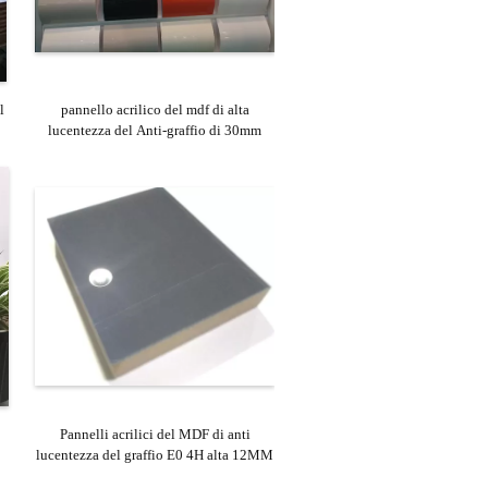
l
pannello acrilico del mdf di alta
lucentezza del Anti-graffio di 30mm
Pannelli acrilici del MDF di anti
lucentezza del graffio E0 4H alta 12MM