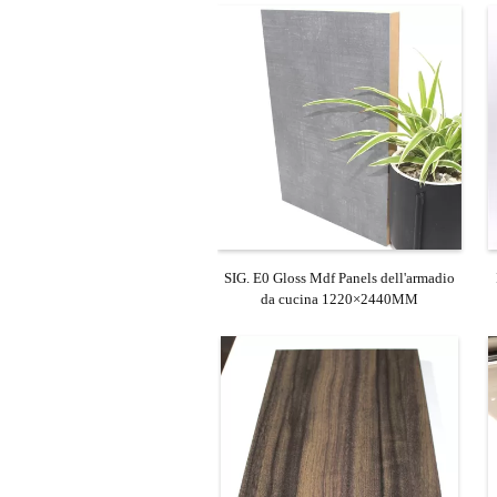
SIG. E0 Gloss Mdf Panels dell'armadio
da cucina 1220×2440MM