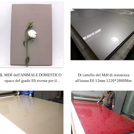
IL MDF dell'ANIMALE DOMESTICO
Di cartello del Mdf di resistenza
opaco del grado E0 riveste per il
all'usura E0 12mm 1220*2800Mm
gabinetto, l'esposizione, porta